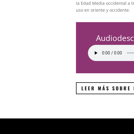
la Edad Media occidental a t
uso en oriente y occidente.
Audiodesc
LEER MÁS SOBRE