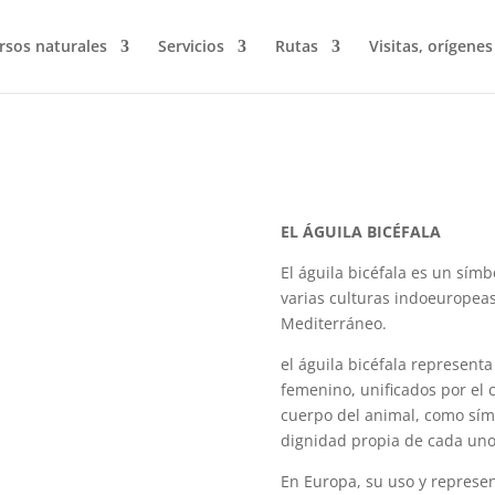
rsos naturales
Servicios
Rutas
Visitas, orígenes
EL ÁGUILA BICÉFALA
El águila bicéfala es un símb
varias culturas indoeuropea
Mediterráneo.
el águila bicéfala representa
femenino, unificados por el 
cuerpo del animal, como sím
dignidad propia de cada uno 
En Europa, su uso y represen