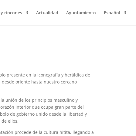
 y rincones
Actualidad
Ayuntamiento
Español
olo presente en la iconografía y heráldica de
s desde oriente hasta nuestro cercano
 la unión de los principios masculino y
corazón interior que ocupa gran parte del
bolo de gobierno unido desde la libertad y
de ellos.
tación procede de la cultura hitita, llegando a