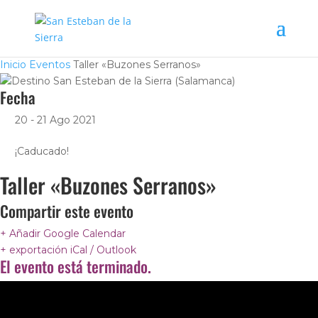
Inicio
Eventos
Taller «Buzones Serranos»
Fecha
20 - 21 Ago 2021
¡Caducado!
Taller «Buzones Serranos»
Compartir este evento
+ Añadir Google Calendar
+ exportación iCal / Outlook
El evento está terminado.