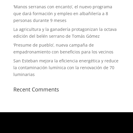
‘Manos serranas con encanto’, el nuevo programa
que dará formación y empleo en albañilería a 8
personas durante 9 meses
La agricultura y la ganadería protagonizan la octava
edición del belén serrano de Tomás Gómez
‘Presume de pueblo’, nueva campaña de
empadronamiento con beneficios para los vecinos
San Esteban mejora la eficiencia energética y reduce
la contaminación lumínica con la renovación de 70
luminarias
Recent Comments