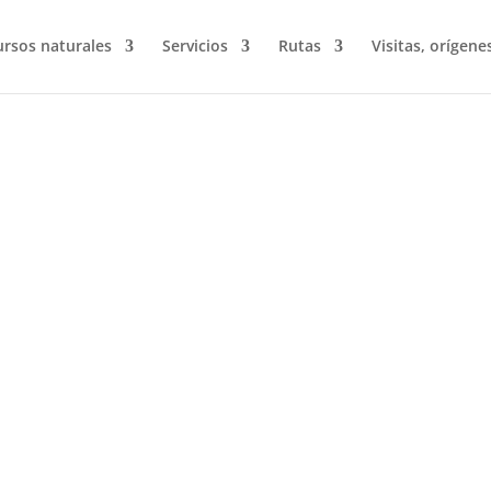
ursos naturales
Servicios
Rutas
Visitas, orígene